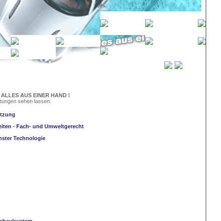
:
ALLES AUS EINER HAND !
stungen sehen lassen.
etzung
beiten - Fach- und Umweltgerecht
nster Technologie